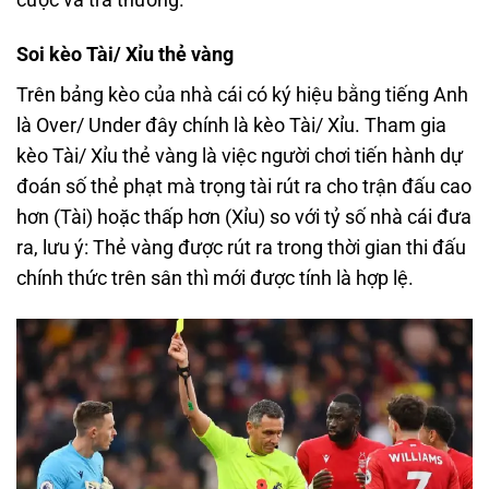
Soi kèo Tài/ Xỉu thẻ vàng
Trên bảng kèo của nhà cái có ký hiệu bằng tiếng Anh
là Over/ Under đây chính là kèo Tài/ Xỉu. Tham gia
kèo Tài/ Xỉu thẻ vàng là việc người chơi tiến hành dự
đoán số thẻ phạt mà trọng tài rút ra cho trận đấu cao
hơn (Tài) hoặc thấp hơn (Xỉu) so với tỷ số nhà cái đưa
ra, lưu ý: Thẻ vàng được rút ra trong thời gian thi đấu
chính thức trên sân thì mới được tính là hợp lệ.