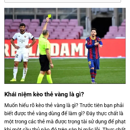
Khái niệm kèo thẻ vàng là gì?
Muốn hiểu rõ kèo thẻ vàng là gì? Trước tiên bạn phải
biết được thẻ vàng dùng để làm gì? Đây thực chất là
một trong các thẻ mà được trọng tài sử dụng để phạt
khi một cầu thủ nào đó trên sân bị mắc lỗi. Thực chất