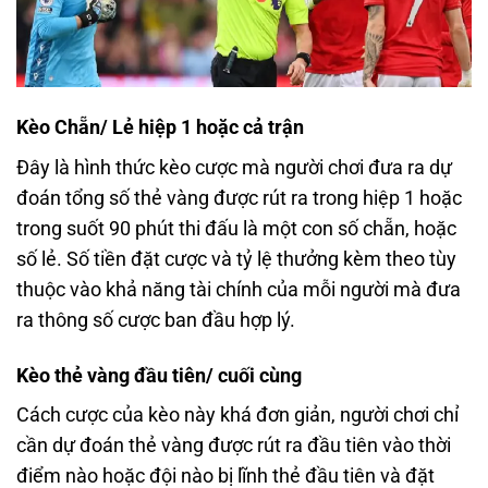
Kèo Chẵn/ Lẻ hiệp 1 hoặc cả trận
Đây là hình thức kèo cược mà người chơi đưa ra dự
đoán tổng số thẻ vàng được rút ra trong hiệp 1 hoặc
trong suốt 90 phút thi đấu là một con số chẵn, hoặc
số lẻ. Số tiền đặt cược và tỷ lệ thưởng kèm theo tùy
thuộc vào khả năng tài chính của mỗi người mà đưa
ra thông số cược ban đầu hợp lý.
Kèo thẻ vàng đầu tiên/ cuối cùng
Cách cược của kèo này khá đơn giản, người chơi chỉ
cần dự đoán thẻ vàng được rút ra đầu tiên vào thời
điểm nào hoặc đội nào bị lĩnh thẻ đầu tiên và đặt