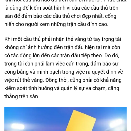
là dùng để kiểm soát hành vi của các cầu thủ trên
sân để đảm bảo các cầu thủ chơi đẹp nhất, cống
hiến cho người xem những trận cầu đỉnh cao.
Khi một cầu thủ phải nhận thẻ vàng từ tay trọng tài
không chỉ ảnh hưởng đến trận đấu hiện tại mà còn
có tác động lớn đến các trận đấu tiếp theo. Do đó,
trọng tài cần phải làm việc cẩn trọng, đảm bảo sự
công bằng và minh bạch trong việc ra quyết định về
việc rút thẻ vàng. Đồng thời, cũng phải có khả năng
kiểm soát tình huống và quản lý sự va chạm, căng
thẳng trên sân.