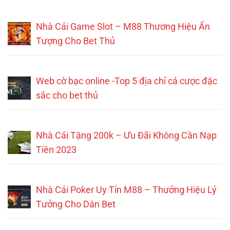
Nhà Cái Game Slot – M88 Thương Hiệu Ấn
Tượng Cho Bet Thủ
Web cờ bạc online -Top 5 địa chỉ cá cược đặc
sắc cho bet thủ
Nhà Cái Tặng 200k – Ưu Đãi Không Cần Nạp
Tiền 2023
Nhà Cái Poker Uy Tín M88 – Thưởng Hiệu Lý
Tưởng Cho Dân Bet