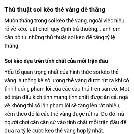
Thủ thuật soi kèo thẻ vàng dễ thắng
Muốn thắng trong soi kèo thẻ vàng, ngoài việc hiểu
rõ về kèo, luật chơi, quy định trả thưởng,.. anh em
cần bỏ túi những thủ thuật soi kèo để tăng tỷ lệ
thắng.
Soi kèo dựa trên tính chất của mỗi trận đấu
Yếu tố quan trọng nhất của hình thức soi kèo thẻ
vàng là thống kê số lượng thẻ vàng được rút ra khi có
tình huống phạm lỗi của các cầu thủ trên sân cỏ. Một
số trận đấu kịch tính mang tính chất được ăn cả, ngã
về không thì số lần phạm lỗi sẽ tăng lên rất nhiều,
kèm theo đó là các thẻ vàng được rút ra. Do đó mà
người chơi cần căn cứ vào tính chất mỗi trận đấu để
đưa ra tỷ lệ cược kèo thẻ vàng hợp lý nhất.