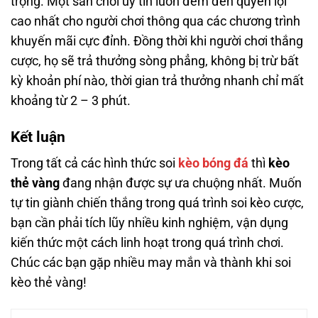
trọng. Một sân chơi uy tín luôn đem đến quyền lợi
cao nhất cho người chơi thông qua các chương trình
khuyến mãi cực đỉnh. Đồng thời khi người chơi thắng
cược, họ sẽ trả thưởng sòng phẳng, không bị trừ bất
kỳ khoản phí nào, thời gian trả thưởng nhanh chỉ mất
khoảng từ 2 – 3 phút.
Kết luận
Trong tất cả các hình thức soi
kèo bóng đá
thì
kèo
thẻ vàng
đang nhận được sự ưa chuộng nhất. Muốn
tự tin giành chiến thắng trong quá trình soi kèo cược,
bạn cần phải tích lũy nhiều kinh nghiệm, vận dụng
kiến thức một cách linh hoạt trong quá trình chơi.
Chúc các bạn gặp nhiều may mắn và thành khi soi
kèo thẻ vàng!