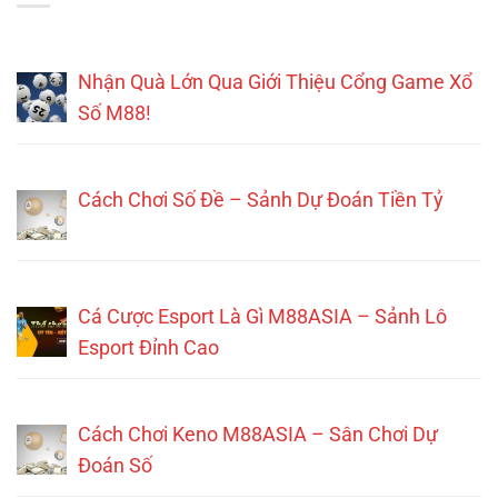
Nhận Quà Lớn Qua Giới Thiệu Cổng Game Xổ
Số M88!
Cách Chơi Số Đề – Sảnh Dự Đoán Tiền Tỷ
Cá Cược Esport Là Gì M88ASIA – Sảnh Lô
Esport Đỉnh Cao
Cách Chơi Keno M88ASIA – Sân Chơi Dự
Đoán Số