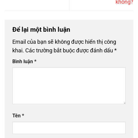
không?
Để lại một bình luận
Email của bạn sẽ không được hiển thị công
khai.
Các trường bắt buộc được đánh dấu
*
Bình luận
*
Tên
*