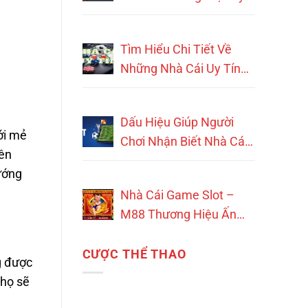
Tưởng Cho Dân Bet
Tìm Hiểu Chi Tiết Về
Những Nhà Cái Uy Tín
Tại Việt Nam 2024!
Dấu Hiệu Giúp Người
ới mẻ
Chơi Nhận Biết Nhà Cái
yên
Tặng Free Bet
hướng
Nhà Cái Game Slot –
M88 Thương Hiệu Ấn
Tượng Cho Bet Thủ
CƯỢC THỂ THAO
g được
 họ sẽ