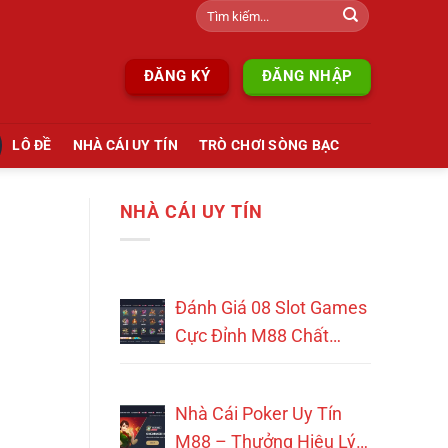
ĐĂNG KÝ
ĐĂNG NHẬP
LÔ ĐỀ
NHÀ CÁI UY TÍN
TRÒ CHƠI SÒNG BẠC
NHÀ CÁI UY TÍN
Đánh Giá ​​08 Slot Games
Cực Đỉnh M88 Chất
Lượng Nhất
Nhà Cái Poker Uy Tín
M88 – Thưởng Hiệu Lý