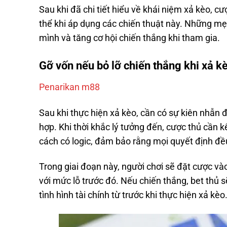
Sau khi đã chi tiết hiểu về khái niệm xả kèo, c
thể khi áp dụng các chiến thuật này. Những mẹo 
mình và tăng cơ hội chiến thắng khi tham gia.
Gỡ vốn nếu bỏ lỡ chiến thắng khi xả k
Penarikan m88
Sau khi thực hiện xả kèo, cần có sự kiên nhẫn 
hợp. Khi thời khắc lý tưởng đến, cược thủ cần k
cách có logic, đảm bảo rằng mọi quyết định đều
Trong giai đoạn này, người chơi sẽ đặt cược và
với mức lỗ trước đó. Nếu chiến thắng, bet thủ sẽ
tình hình tài chính từ trước khi thực hiện xả kèo