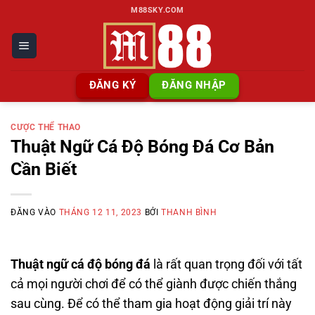
Bỏ
M88SKY.COM
qua
nội
dung
ĐĂNG KÝ
ĐĂNG NHẬP
CƯỢC THỂ THAO
Thuật Ngữ Cá Độ Bóng Đá Cơ Bản
Cần Biết
ĐĂNG VÀO
THÁNG 12 11, 2023
BỞI
THANH BÌNH
Thuật ngữ cá độ bóng đá
là rất quan trọng đối với tất
cả mọi người chơi để có thể giành được chiến thắng
sau cùng. Để có thể tham gia hoạt động giải trí này