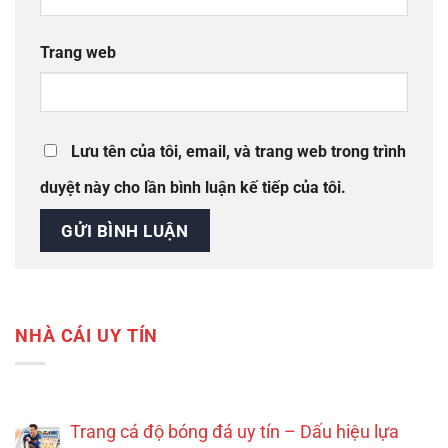
Trang web
Lưu tên của tôi, email, và trang web trong trình
duyệt này cho lần bình luận kế tiếp của tôi.
NHÀ CÁI UY TÍN
Trang cá độ bóng đá uy tín – Dấu hiệu lựa